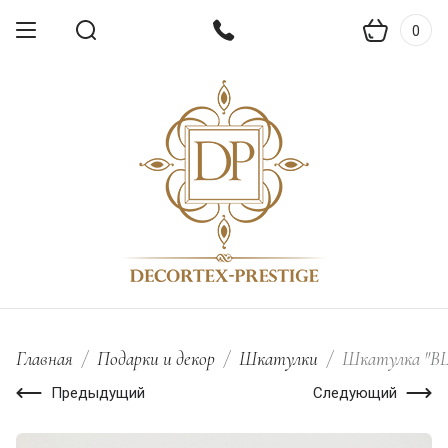
0
Главная
/
Подарки и декор
/
Шкатулки
/
Шкатулка "B
Предыдущий
Следующий